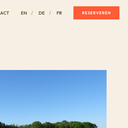
ACT
EN
DE
FR
RESERVEREN