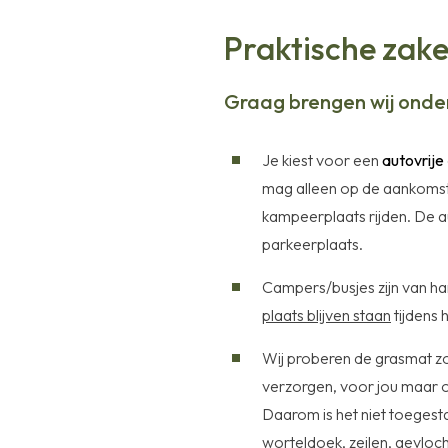
Praktische zake
Graag brengen wij onde
Je kiest voor een
autovrije
mag alleen op de aankomst
kampeerplaats rijden. De a
parkeerplaats.
Campers/busjes zijn van h
plaats blijven staan
tijdens h
Wij proberen de grasmat zo
verzorgen, voor jou maar o
Daarom is het niet toegesta
worteldoek, zeilen, gevloc