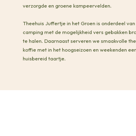
verzorgde en groene kampeervelden.
Theehuis Juffertje in het Groen is onderdeel van
camping met de mogelijkheid vers gebakken bro
te halen. Daarnaast serveren we smaakvolle th
koffie met in het hoogseizoen en weekenden ee
huisbereid taartje.