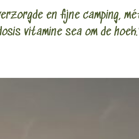
verzorgde en fijne camping, m
dosis vitamine sea om de hoek.