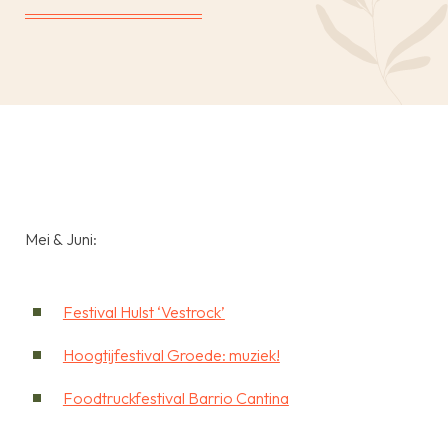
Mei & Juni:
Festival Hulst ‘Vestrock’
Hoogtijfestival Groede: muziek!
Foodtruckfestival Barrio Cantina